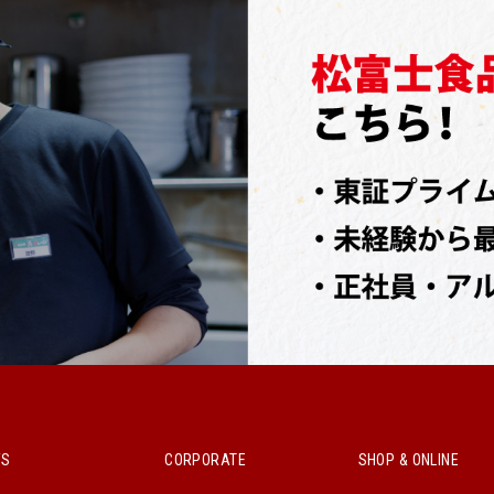
WS
CORPORATE
SHOP & ONLINE