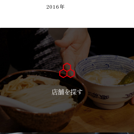
2016年
店舗を探す