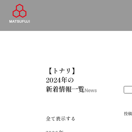
【トナリ】
2024年の
新着情報一覧
News
投
全て表示する