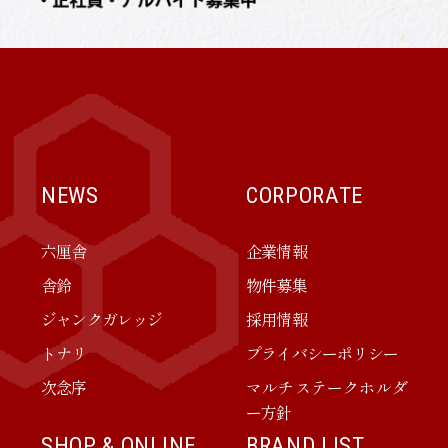
NEWS
CORPORATE
六厘舎
企業情報
舎鈴
物件募集
ジャンクガレッジ
採用情報
トナリ
プライバシーポリシー
次念序
マルチステークホルダ
ー方針
SHOP & ONLINE
BRAND LIST