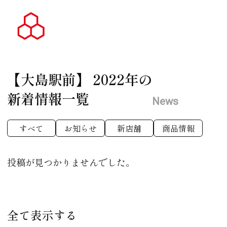
【大島駅前】
2022年の
新着情報一覧
News
すべて
お知らせ
新店舗
商品情報
投稿が見つかりませんでした。
全て表示する