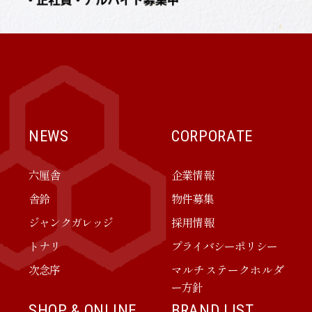
NEWS
CORPORATE
六厘舎
企業情報
舎鈴
物件募集
ジャンクガレッジ
採用情報
トナリ
プライバシーポリシー
次念序
マルチステークホルダ
ー方針
SHOP & ONLINE
BRAND LIST