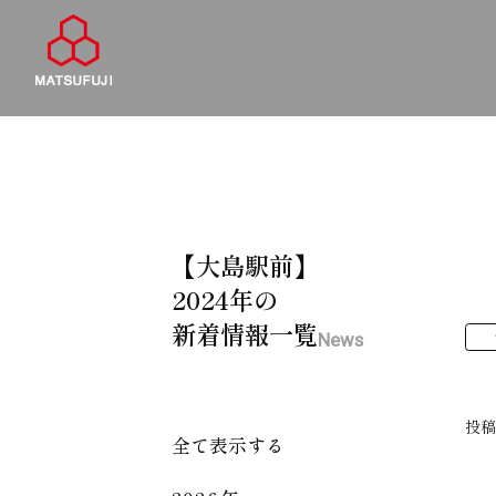
【大島駅前】
2024年の
新着情報一覧
News
投
全て表示する