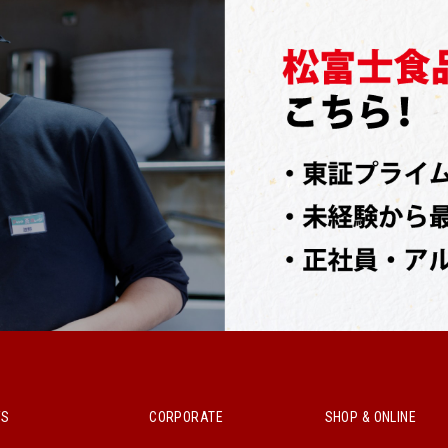
WS
CORPORATE
SHOP & ONLINE