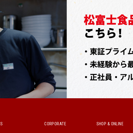
WS
CORPORATE
SHOP & ONLINE