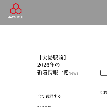
【大島駅前】
2026年の
新着情報一覧
News
投
全て表示する